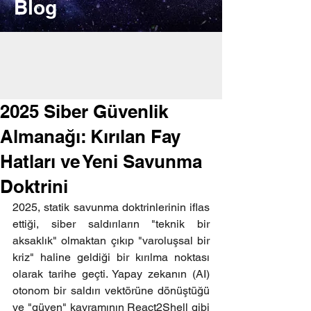
Blog
2025 Siber Güvenlik
Almanağı: Kırılan Fay
Hatları ve Yeni Savunma
Doktrini
2025, statik savunma doktrinlerinin iflas 
ettiği, siber saldırıların "teknik bir 
aksaklık" olmaktan çıkıp "varoluşsal bir 
kriz" haline geldiği bir kırılma noktası 
olarak tarihe geçti. Yapay zekanın (AI) 
otonom bir saldırı vektörüne dönüştüğü 
ve "güven" kavramının React2Shell gibi 