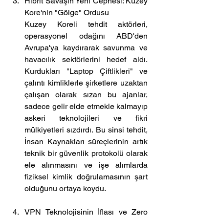
Hibrit Savaşın Yeni Cephesi: Kuzey 
Kore'nin "Gölge" Ordusu
Kuzey Koreli tehdit aktörleri, 
operasyonel odağını ABD'den 
Avrupa'ya kaydırarak savunma ve 
havacılık sektörlerini hedef aldı. 
Kurdukları "Laptop Çiftlikleri" ve 
çalıntı kimliklerle şirketlere uzaktan 
çalışan olarak sızan bu ajanlar, 
sadece gelir elde etmekle kalmayıp 
askeri teknolojileri ve fikri 
mülkiyetleri sızdırdı. Bu sinsi tehdit, 
İnsan Kaynakları süreçlerinin artık 
teknik bir güvenlik protokolü olarak 
ele alınmasını ve işe alımlarda 
fiziksel kimlik doğrulamasının şart 
olduğunu ortaya koydu.
VPN Teknolojisinin İflası ve Zero 