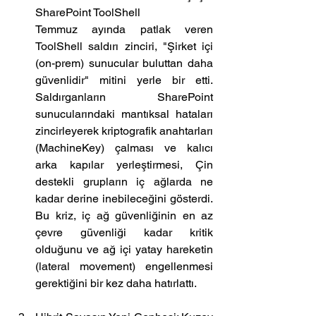
SharePoint ToolShell
Temmuz ayında patlak veren 
ToolShell saldırı zinciri, "Şirket içi 
(on-prem) sunucular buluttan daha 
güvenlidir" mitini yerle bir etti. 
Saldırganların SharePoint 
sunucularındaki mantıksal hataları 
zincirleyerek kriptografik anahtarları 
(MachineKey) çalması ve kalıcı 
arka kapılar yerleştirmesi, Çin 
destekli grupların iç ağlarda ne 
kadar derine inebileceğini gösterdi. 
Bu kriz, iç ağ güvenliğinin en az 
çevre güvenliği kadar kritik 
olduğunu ve ağ içi yatay hareketin 
(lateral movement) engellenmesi 
gerektiğini bir kez daha hatırlattı.