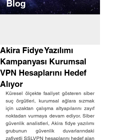
Blog
Akira Fidye Yazılımı
Kampanyası Kurumsal
VPN Hesaplarını Hedef
Alıyor
Küresel ölçekte faaliyet gösteren siber 
suç örgütleri, kurumsal ağlara sızmak 
için uzaktan çalışma altyapılarını zayıf 
noktadan vurmaya devam ediyor. Siber 
güvenlik analistleri, Akira fidye yazılımı 
grubunun güvenlik duvarlarındaki 
zafiyetli SSLVPN hesaplarını hedef alan 