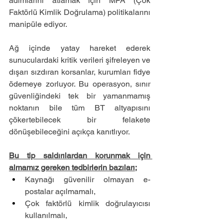
adımlarını atlamak için MFA (Çok 
Faktörlü Kimlik Doğrulama) politikalarını 
manipüle ediyor. 
Ağ içinde yatay hareket ederek 
sunuculardaki kritik verileri şifreleyen ve 
dışarı sızdıran korsanlar, kurumları fidye 
ödemeye zorluyor. Bu operasyon, sınır 
güvenliğindeki tek bir yamanmamış 
noktanın bile tüm BT altyapısını 
çökertebilecek bir felakete 
dönüşebileceğini açıkça kanıtlıyor.
Bu tip saldırılardan korunmak için 
almamız gereken tedbirlerin bazıları;
Kaynağı güvenilir olmayan e-
postalar açılmamalı,
Çok faktörlü kimlik doğrulayıcısı 
kullanılmalı,