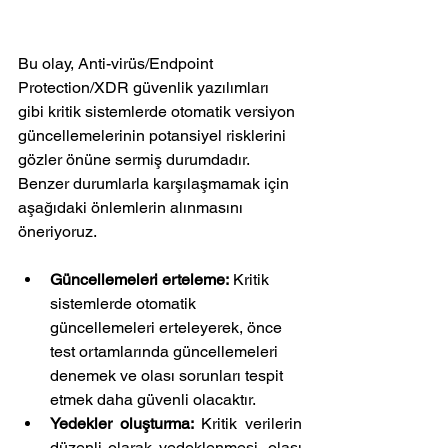
Bu olay, Anti-virüs/Endpoint 
Protection/XDR güvenlik yazılımları 
gibi kritik sistemlerde otomatik versiyon 
güncellemelerinin potansiyel risklerini 
gözler önüne sermiş durumdadır. 
Benzer durumlarla karşılaşmamak için 
aşağıdaki önlemlerin alınmasını 
öneriyoruz.
Güncellemeleri erteleme:
 Kritik 
sistemlerde otomatik 
güncellemeleri erteleyerek, önce 
test ortamlarında güncellemeleri 
denemek ve olası sorunları tespit 
etmek daha güvenli olacaktır.
Yedekler oluşturma:
 Kritik verilerin 
düzenli olarak yedeklenmesi, olası 