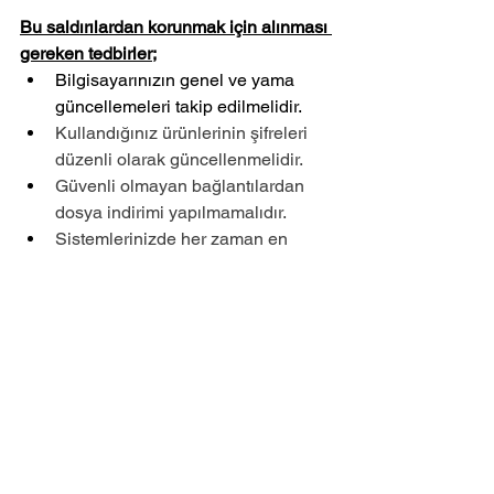
Bu saldırılardan korunmak için alınması 
gereken tedbirler;
Bilgisayarınızın genel ve yama 
güncellemeleri takip edilmelidir.
Kullandığınız ürünlerinin şifreleri 
düzenli olarak güncellenmelidir.
Güvenli olmayan bağlantılardan 
dosya indirimi yapılmamalıdır.
Sistemlerinizde her zaman en 
güncel güvenlik önlemleri 
kullanılmalıdır.
Yorumlar
Bir yorum yazın...