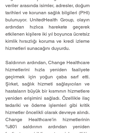
veriler arasında isimler, adresler, doğum 
tarihleri ve korunan sağlık bilgileri (PHI) 
bulunuyor. UnitedHealth Group, olayın 
ardından hızlıca harekete geçerek 
etkilenen kişilere iki yıl boyunca ücretsiz 
kimlik hırsızlığı koruma ve kredi izleme 
hizmetleri sunacağını duyurdu.
Saldırının ardından, Change Healthcare 
hizmetlerini hızla yeniden faaliyete 
geçirmek için yoğun çaba sarf etti. 
Şirket, sağlık hizmeti sağlayıcıları ve 
hastaların büyük bir kısmının hizmetlere 
yeniden erişimini sağladı. Özellikle ilaç 
tedariki ve ödeme işlemleri gibi kritik 
hizmetler öncelikli olarak devreye alındı. 
Change Healthcare'in hizmetlerinin 
%80'i saldırının ardından yeniden 