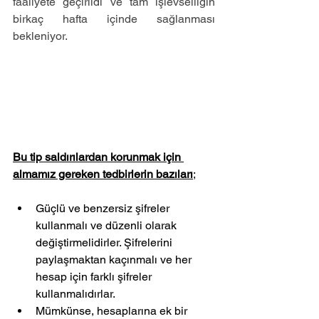
faaliyete geçirildi ve tam işlevselliğin 
birkaç hafta içinde sağlanması 
bekleniyor.
Bu tip saldırılardan korunmak için 
almamız gereken tedbirlerin bazıları
;
Güçlü ve benzersiz şifreler 
kullanmalı ve düzenli olarak 
değiştirmelidirler. Şifrelerini 
paylaşmaktan kaçınmalı ve her 
hesap için farklı şifreler 
kullanmalıdırlar.
Mümkünse, hesaplarına ek bir 