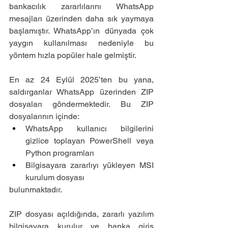
bankacılık zararlılarını WhatsApp 
mesajları üzerinden daha sık yaymaya 
başlamıştır. WhatsApp’ın dünyada çok 
yaygın kullanılması nedeniyle bu 
yöntem hızla popüler hale gelmiştir.
En az 24 Eylül 2025’ten bu yana, 
saldırganlar WhatsApp üzerinden ZIP 
dosyaları göndermektedir. Bu ZIP 
dosyalarının içinde:
WhatsApp kullanıcı bilgilerini 
gizlice toplayan PowerShell veya 
Python programları
Bilgisayara zararlıyı yükleyen MSI 
kurulum dosyası
bulunmaktadır.
ZIP dosyası açıldığında, zararlı yazılım 
bilgisayara kurulur ve banka giriş 