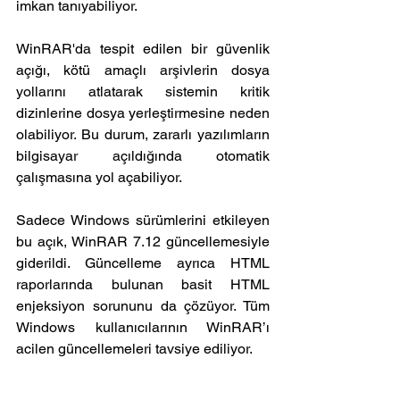
imkan tanıyabiliyor.
WinRAR'da tespit edilen bir güvenlik 
açığı, kötü amaçlı arşivlerin dosya 
yollarını atlatarak sistemin kritik 
dizinlerine dosya yerleştirmesine neden 
olabiliyor. Bu durum, zararlı yazılımların 
bilgisayar açıldığında otomatik 
çalışmasına yol açabiliyor.
Sadece Windows sürümlerini etkileyen 
bu açık, WinRAR 7.12 güncellemesiyle 
giderildi. Güncelleme ayrıca HTML 
raporlarında bulunan basit HTML 
enjeksiyon sorununu da çözüyor. Tüm 
Windows kullanıcılarının WinRAR’ı 
acilen güncellemeleri tavsiye ediliyor.