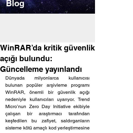
Blog
WinRAR’da kritik güvenlik
açığı bulundu:
Güncelleme yayınlandı
Dünyada milyonlarca kullanıcısı 
bulunan popüler arşivleme programı 
WinRAR, önemli bir güvenlik açığı 
nedeniyle kullanıcıları uyarıyor. Trend 
Micro’nun Zero Day Initiative ekibiyle 
çalışan bir araştırmacı tarafından 
keşfedilen bu zafiyet, saldırganların 
sisteme kötü amaçlı kod yerleştirmesine 