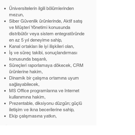
Üniversitelerin ilgili bölümlerinden
mezun,
Siber Güvenlik ürünlerinde, Aktif satış
ve Müşteri Yönetimi konusunda
distribütör veya sistem entegratöründe
en az 5 yıl deneyime sahip,
Kanal ortakları ile iyi ilişkileri olan,
İş ve süreç takibi, sonuçlandırması
konusunda başarılı,
Süreçleri raporlamaya dökecek, CRM
ürünlerine hakim,
Dinamik bir çalışma ortamına uyum
sağlayabilecek,
MS Office programlarına ve Internet
kullanımına hakim,
Prezentable, diksiyonu düzgün; güçlü
iletişim ve ikna becerilerine sahip,
Ekip çalışmasına yatkın,
CV Yükle