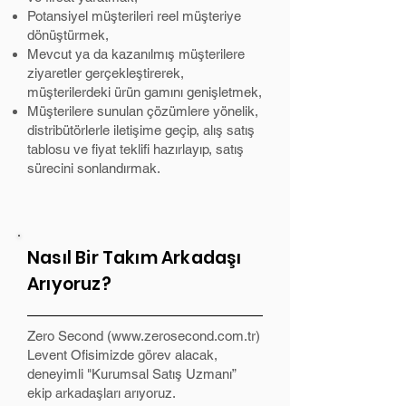
Potansiyel müşterileri reel müşteriye
dönüştürmek,
Mevcut ya da kazanılmış müşterilere
ziyaretler gerçekleştirerek,
müşterilerdeki ürün gamını genişletmek,
Müşterilere sunulan çözümlere yönelik,
distribütörlerle iletişime geçip, alış satış
tablosu ve fiyat teklifi hazırlayıp, satış
sürecini sonlandırmak.
Nasıl Bir Takım Arkadaşı
Arıyoruz?
Zero Second (
www.zerosecond.com.tr
)
Levent Ofisimizde görev alacak,
deneyimli "Kurumsal Satış Uzmanı”
ekip arkadaşları arıyoruz.