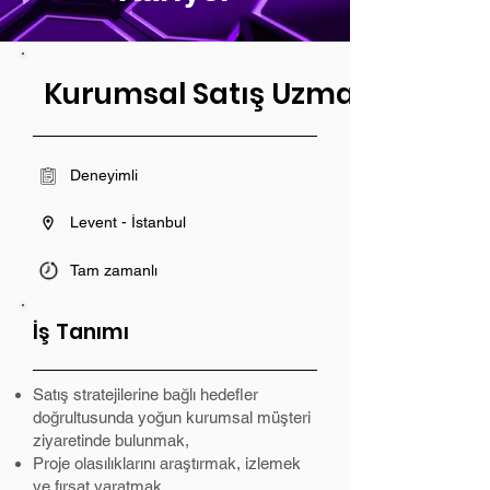
Kurumsal Satış Uzmanı
Deneyimli
Levent - İstanbul
Tam zamanlı
İş Tanımı
Satış stratejilerine bağlı hedefler
doğrultusunda yoğun kurumsal müşteri
ziyaretinde bulunmak,
Proje olasılıklarını araştırmak, izlemek
ve fırsat yaratmak,