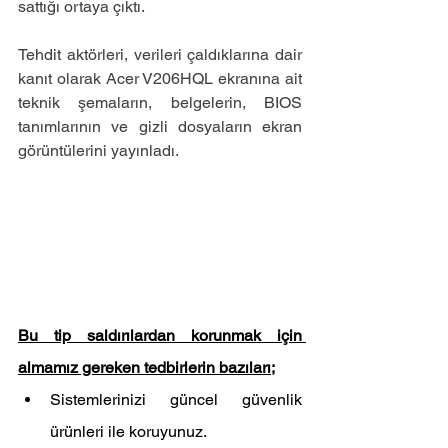
sattığı ortaya çıktı.
Tehdit aktörleri, verileri çaldıklarına dair 
kanıt olarak Acer V206HQL ekranına ait 
teknik şemaların, belgelerin, BIOS 
tanımlarının ve gizli dosyaların ekran 
görüntülerini yayınladı.
Bu tip saldırılardan korunmak için 
almamız gereken tedbirlerin bazıları;
Sistemlerinizi güncel güvenlik 
ürünleri ile koruyunuz.