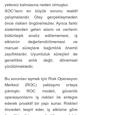
yetersiz kalmasına neden olmuştur.
SOC’ların en büyük sorunu reaktif 
çalışmalarıdır. Olay gerçekleşmeden 
önce riskleri öngöremezler. Ayrıca farklı 
sistemlerden gelen alarm ve verilerin 
bütünleşik analiz edilememesi, iş 
etkisinin değerlendirilmemesi ve 
manuel süreçlere bağımlılık önemli 
zayıflıklardır. Uyumluluk süreçleri de 
genellikle anlık değil, dönemsel 
yürütülmektedir.
Bu sorunları aşmak için Risk Operasyon 
Merkezi (ROC) yaklaşımı ortaya 
çıkmıştır. ROC modeli, güvenlik 
operasyonlarını iş riskleri ile entegre 
ederek proaktif bir yapı sunar. Riskleri 
önceden tespit eder, iş etkisine göre 