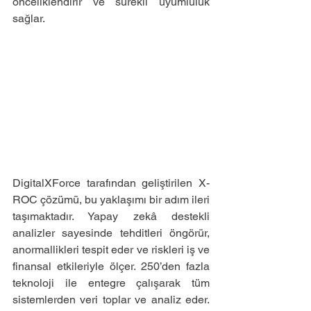
önceliklendirir ve sürekli uyumluluk 
sağlar.
DigitalXForce tarafından geliştirilen X-
ROC çözümü, bu yaklaşımı bir adım ileri 
taşımaktadır. Yapay zekâ destekli 
analizler sayesinde tehditleri öngörür, 
anormallikleri tespit eder ve riskleri iş ve 
finansal etkileriyle ölçer. 250’den fazla 
teknoloji ile entegre çalışarak tüm 
sistemlerden veri toplar ve analiz eder. 