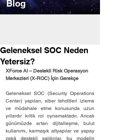
Blog
Geleneksel SOC Neden
Yetersiz?
XForce AI – Destekli Risk Operasyon 
Merkezleri (X-ROC) İçin Gerekçe
Geleneksel SOC (Security Operations 
Center) yapıları, siber tehditleri izleme 
ve müdahale etme konusunda uzun 
yıllardır kritik rol oynamaktadır. Ancak 
günümüzde artan dijitalleşme, bulut 
kullanımı, karmaşık altyapılar ve yapay 
zekâ destekli saldırılar, bu modelin 