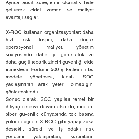
Ayrıca audit süreçlerini otomatik hale 
getirerek ciddi zaman ve maliyet 
avantajı sağlar.
X-ROC kullanan organizasyonlar; daha 
hızlı risk tespiti, daha düşük 
operasyonel maliyet, yönetim 
seviyesinde daha iyi görünürlük ve 
daha güçlü tedarik zinciri güvenliği elde 
etmektedir. Fortune 500 şirketlerinin bu 
modele yönelmesi, klasik SOC 
yaklaşımının artık yeterli olmadığını 
göstermektedir.
Sonuç olarak, SOC yapıları temel bir 
ihtiyaç olmaya devam etse de, modern 
siber güvenlik dünyasında tek başına 
yeterli değildir. X-ROC gibi yapay zekâ 
destekli, sürekli ve iş odaklı risk 
yönetimi yaklaşımları, kurumların 