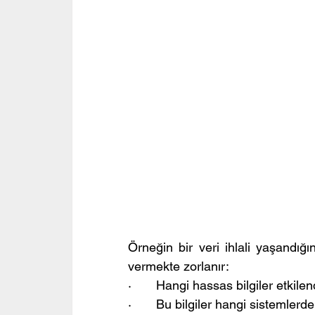
Örneğin bir veri ihlali yaşandığ
vermekte zorlanır:
·       Hangi hassas bilgiler etkilen
·       Bu bilgiler hangi sistemler