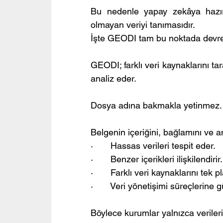
Bu nedenle yapay zekâya hazırl
olmayan veriyi tanımasıdır.
İşte GEODI tam bu noktada devre
GEODI; farklı veri kaynaklarını ta
analiz eder.
Dosya adına bakmakla yetinmez.
Belgenin içeriğini, bağlamını ve 
·       Hassas verileri tespit eder.
·       Benzer içerikleri ilişkilendirir.
·       Farklı veri kaynaklarını tek 
·       Veri yönetişimi süreçlerine 
Böylece kurumlar yalnızca verile