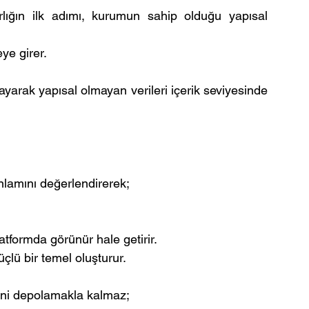
ığın ilk adımı, kurumun sahip olduğu yapısal 
ye girer.
rayarak yapısal olmayan verileri içerik seviyesinde 
anlamını değerlendirerek;
platformda görünür hale getirir.
güçlü bir temel oluşturur.
rini depolamakla kalmaz;