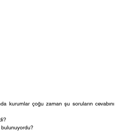
ında kurumlar çoğu zaman şu soruların cevabını 
di?
de bulunuyordu?