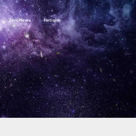
ZeroNews
İletişim