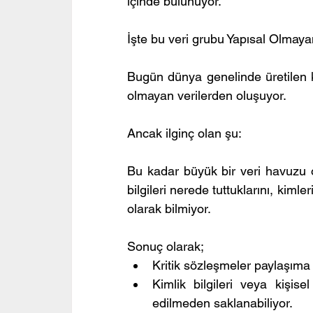
içinde bulunuyor.
İşte bu veri grubu Yapısal Olmayan
Bugün dünya genelinde üretilen k
olmayan verilerden oluşuyor.
Ancak ilginç olan şu:
Bu kadar büyük bir veri havuzu 
bilgileri nerede tuttuklarını, kimler
olarak bilmiyor.
Sonuç olarak;
Kritik sözleşmeler paylaşıma 
Kimlik bilgileri veya kişise
edilmeden saklanabiliyor.