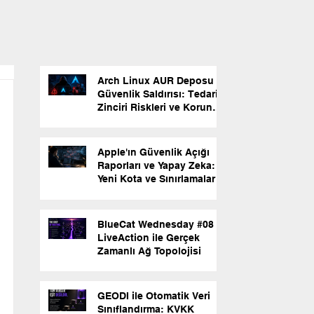
Arch Linux AUR Deposu
Güvenlik Saldırısı: Tedarik
Zinciri Riskleri ve Korunma
Yolları
Apple'ın Güvenlik Açığı
Raporları ve Yapay Zeka:
Yeni Kota ve Sınırlamalar
BlueCat Wednesday #08 |
LiveAction ile Gerçek
Zamanlı Ağ Topolojisi
GEODI ile Otomatik Veri
Sınıflandırma: KVKK