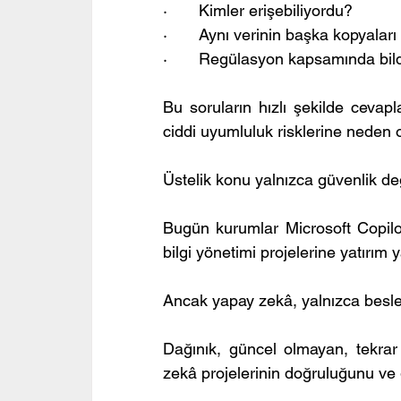
·       Kimler erişebiliyordu?
·       Aynı verinin başka kopyala
·       Regülasyon kapsamında bil
Bu soruların hızlı şekilde cev
ciddi uyumluluk risklerine neden ol
Üstelik konu yalnızca güvenlik değ
Bugün kurumlar Microsoft Copil
bilgi yönetimi projelerine yatırım 
Ancak yapay zekâ, yalnızca beslend
Dağınık, güncel olmayan, tekrar e
zekâ projelerinin doğruluğunu ve g