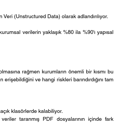
 Veri (Unstructured Data) olarak adlandırılıyor.
urumsal verilerin yaklaşık %80 ila %90'ı yapısal 
olmasına rağmen kurumların önemli bir kısmı bu 
in erişebildiğini ve hangi riskleri barındırdığını tam 
açık klasörlerde kalabiliyor.
l veriler taranmış PDF dosyalarının içinde fark 