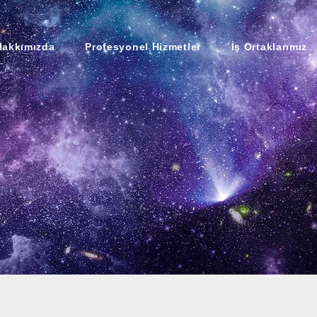
Hakkımızda
Profesyonel Hizmetler
İş Ortaklarımız