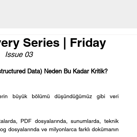
ry Series | Friday
Issue 03
structured Data) Neden Bu Kadar Kritik?
lerin büyük bölümü düşündüğümüz gibi veri 
stalarda, PDF dosyalarında, sunumlarda, teknik 
log dosyalarında ve milyonlarca farklı dokümanın 