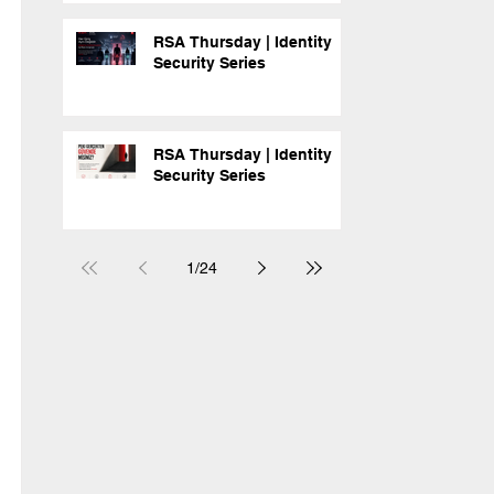
RSA Thursday | Identity
Security Series
RSA Thursday | Identity
Security Series
1
/
24