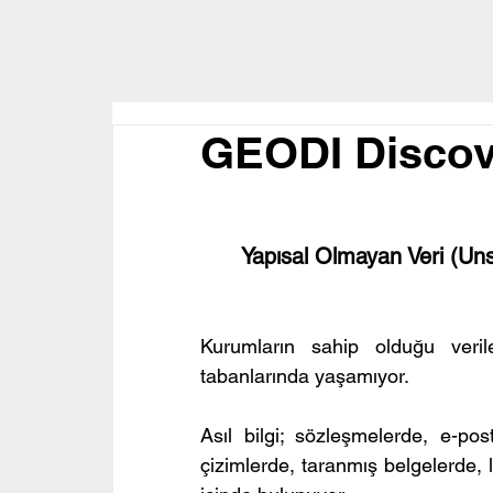
GEODI Discove
Yapısal Olmayan Veri (Un
Kurumların sahip olduğu veri
tabanlarında yaşamıyor.
Asıl bilgi; sözleşmelerde, e-po
çizimlerde, taranmış belgelerde, 