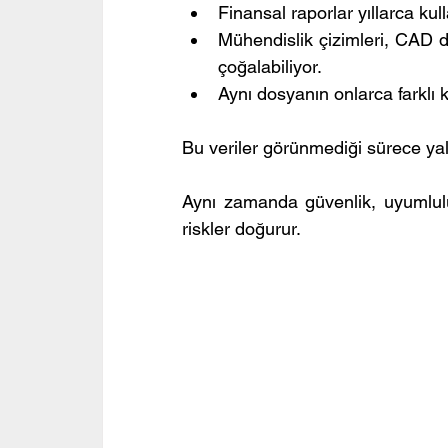
Finansal raporlar yıllarca kul
Mühendislik çizimleri, CAD d
çoğalabiliyor.
Aynı dosyanın onlarca farklı k
Bu veriler görünmediği sürece y
Aynı zamanda güvenlik, uyumlulu
riskler doğurur.