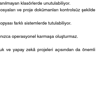
lanılmayan klasörlerde unutulabiliyor.
osyaları ve proje dokümanları kontrolsüz şekilde 
opyası farklı sistemlerde tutulabiliyor.
alnızca operasyonel karmaşa oluşturmaz.
k ve yapay zekâ projeleri açısından da önemli 