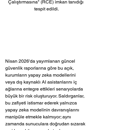
Çalıştırmasına" (RCE) imkan tanıdığı 
tespit edildi.
Nisan 2026'da yayımlanan güncel 
güvenlik raporlarına göre bu açık, 
kurumların yapay zeka modellerini 
veya dış kaynaklı AI asistanlarını iç 
ağlarına entegre ettikleri senaryolarda 
büyük bir risk oluşturuyor. Saldırganlar, 
bu zafiyeti istismar ederek yalnızca 
yapay zeka modelinin davranışlarını 
manipüle etmekle kalmıyor; aynı 
zamanda sunuculara doğrudan sızarak 