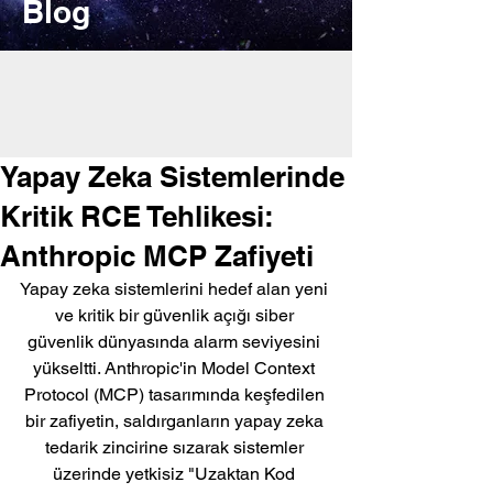
Blog
Yapay Zeka Sistemlerinde
Kritik RCE Tehlikesi:
Anthropic MCP Zafiyeti
Yapay zeka sistemlerini hedef alan yeni 
ve kritik bir güvenlik açığı siber 
güvenlik dünyasında alarm seviyesini 
yükseltti. Anthropic'in Model Context 
Protocol (MCP) tasarımında keşfedilen 
bir zafiyetin, saldırganların yapay zeka 
tedarik zincirine sızarak sistemler 
üzerinde yetkisiz "Uzaktan Kod 