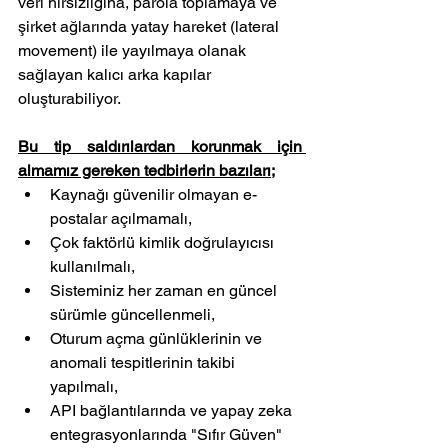
veri hırsızlığına, parola toplamaya ve 
şirket ağlarında yatay hareket (lateral 
movement) ile yayılmaya olanak 
sağlayan kalıcı arka kapılar 
oluşturabiliyor.
Bu tip saldırılardan korunmak için 
almamız gereken tedbirlerin bazıları;
Kaynağı güvenilir olmayan e-
postalar açılmamalı,
Çok faktörlü kimlik doğrulayıcısı 
kullanılmalı,
Sisteminiz her zaman en güncel 
sürümle güncellenmeli,
Oturum açma günlüklerinin ve 
anomali tespitlerinin takibi 
yapılmalı,
API bağlantılarında ve yapay zeka 
entegrasyonlarında "Sıfır Güven" 