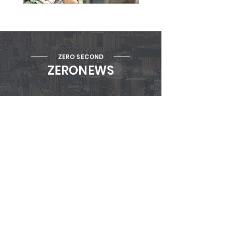
ZERO SECOND
ZERONEWS
Teknoloji Devi NVIDIA
Siber Saldırıya Uğradı