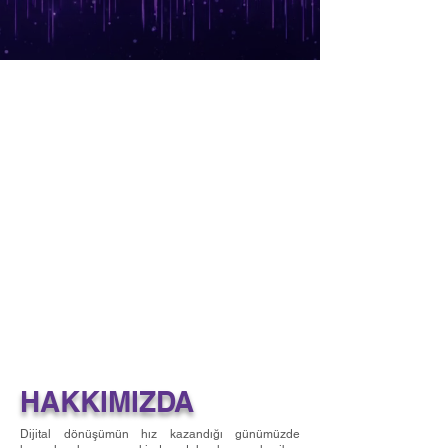
HAKKIMIZDA
Dijital dönüşümün hız kazandığı günümüzde