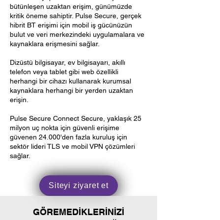
bütünleşen uzaktan erişim, günümüzde
kritik öneme sahiptir. Pulse Secure, gerçek
hibrit BT erişimi için mobil iş gücünüzün
bulut ve veri merkezindeki uygulamalara ve
kaynaklara erişmesini sağlar.
Dizüstü bilgisayar, ev bilgisayarı, akıllı
telefon veya tablet gibi web özellikli
herhangi bir cihazı kullanarak kurumsal
kaynaklara herhangi bir yerden uzaktan
erişin.
Pulse Secure Connect Secure, yaklaşık 25
milyon uç nokta için güvenli erişime
güvenen 24.000'den fazla kuruluş için
sektör lideri TLS ve mobil VPN çözümleri
sağlar.
Siteyi ziyaret et
GÖREMEDİKLERİNİZİ