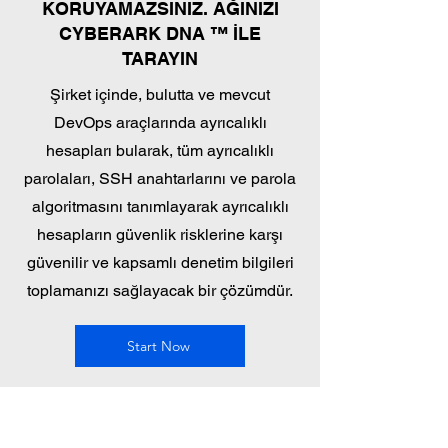
KORUYAMAZSINIZ. AĞINIZI
CYBERARK DNA ™ İLE
TARAYIN
Şirket içinde, bulutta ve mevcut
DevOps araçlarında ayrıcalıklı
hesapları bularak, tüm ayrıcalıklı
parolaları, SSH anahtarlarını ve parola
algoritmasını tanımlayarak ayrıcalıklı
hesapların güvenlik risklerine karşı
güvenilir ve kapsamlı denetim bilgileri
toplamanızı sağlayacak bir çözümdür.
Start Now