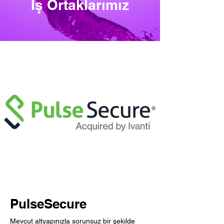
İş Ortaklarımız
PulseSecure
Mevcut altyapınızla sorunsuz bir şekilde