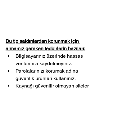
Bu tip saldırılardan korunmak için 
almamız gereken tedbirlerin bazıları;
Bilgisayarınız üzerinde hassas 
verilerinizi kaydetmeyiniz.
Parolalarınızı korumak adına 
güvenlik ürünleri kullanınız.
Kaynağı güvenilir olmayan siteler 
ve uygulamaları kullanmayınız.
Parolalarınızı düzenli aralıklarla 
değiştiriniz.
Yorumlar